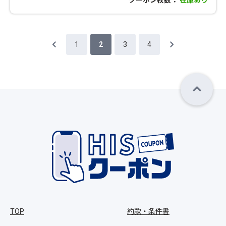
1
2
3
4
TOP
約款・条件書