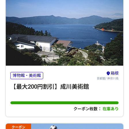
箱根
博物館・美術館
首都圏/ 神奈川県
【最大200円割引】成川美術館
クーポン枚数：
在庫あり
クーポン