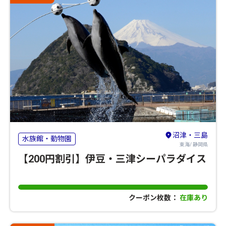
沼津・三島
水族館・動物園
東海/ 静岡県
【200円割引】伊豆・三津シーパラダイス
クーポン枚数：
在庫あり