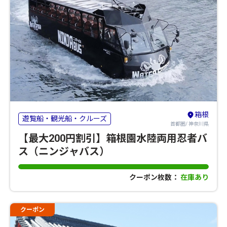
箱根
遊覧船・観光船・クルーズ
首都圏/ 神奈川県
【最大200円割引】箱根園水陸両用忍者バ
ス（ニンジャバス）
クーポン枚数：
在庫あり
クーポン