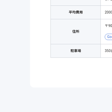
平均費用
200
〒9
住所
Go
駐車場
35