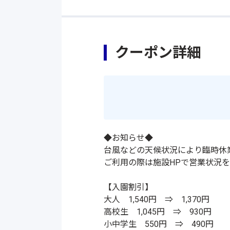
クーポン詳細
◆お知らせ◆
台風などの天候状況により臨時休
ご利用の際は施設HPで営業状況
【入園割引】
大人 1,540円 ⇒ 1,370円
高校生 1,045円 ⇒ 930円
小中学生 550円 ⇒ 490円