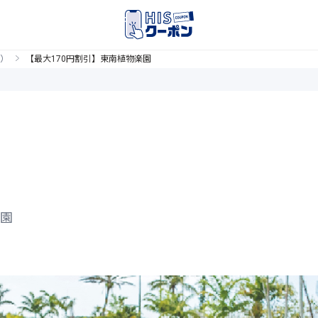
）
【最大170円割引】東南植物楽園
楽園