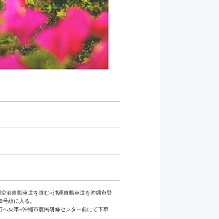
覇空港自動車道を進む⇒沖縄自動車道を沖縄市登
9号線に入る。

行へ乗車⇒沖縄市農民研修センター前にて下車