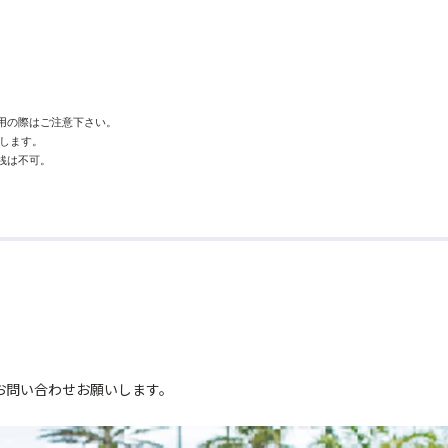
の際はご注意下さい。

します。

は不可。

。
お問い合わせお願いします。