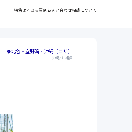
特集
よくある質問
お問い合わせ
掲載について
北谷・宜野湾・沖縄（コザ）
沖縄/ 沖縄県