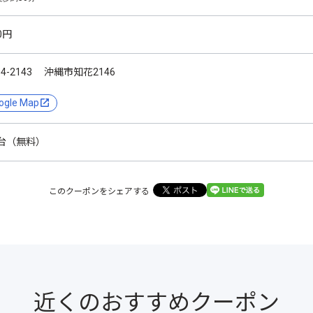
0円
04-2143 沖縄市知花2146
ogle Map
0台（無料）
このクーポンをシェアする
近くのおすすめクーポン