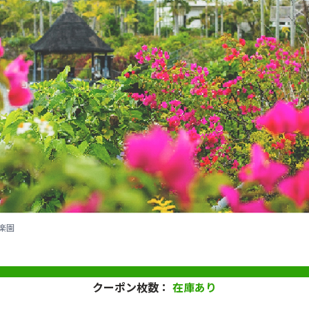
楽園
クーポン枚数：
在庫あり