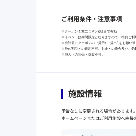
ご利用条件・注意事項
※クーポン１枚につき5名様まで有効

※イベントは期間限定となりますので、特典ご利用
※会計前にクーポンのご提示(ご提出)をお願い致
※他の割引との併用不可。お金との換金及び、釣銭
※他人への転売・譲渡不可。
施設情報
予告なしに変更される場合があります
ホームページまたはご利用施設へ直接