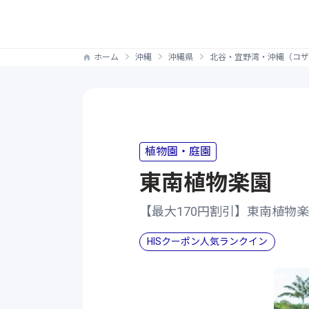
ホーム
沖縄
沖縄県
北谷・宜野湾・沖縄（コザ
植物園・庭園
東南植物楽園
【最大170円割引】東南植物
HISクーポン人気ランクイン