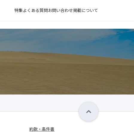
特集
よくある質問
お問い合わせ
掲載について
約款・条件書