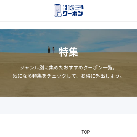
特集
ジャンル別に集めたおすすめクーポン一覧。
気になる特集をチェックして、お得に外出しよう。
TOP