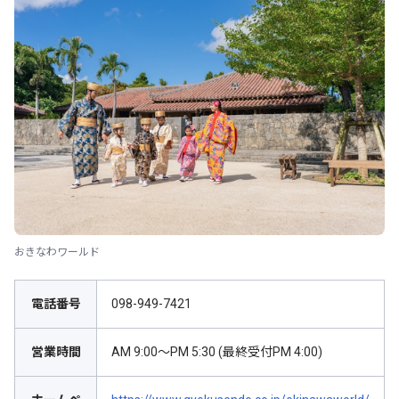
おきなわワールド
電話番号
098-949-7421
営業時間
AM 9:00～PM 5:30 (最終受付PM 4:00)