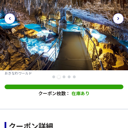
おきなわワールド
クーポン枚数：
在庫あり
クーポン詳細