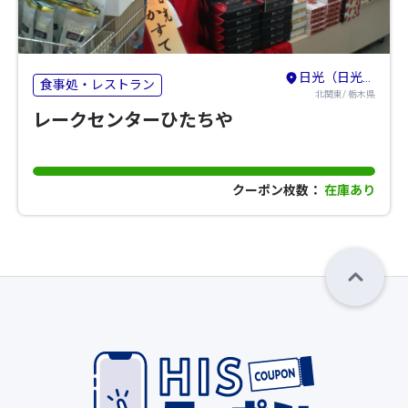
日光（日光・鬼怒川・湯西川・今市・足尾）
食事処・レストラン
北関東/ 栃木県
レークセンターひたちや
クーポン枚数：
在庫あり