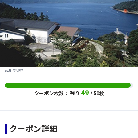
成川美術館
49
クーポン枚数： 残り
/ 50枚
クーポン詳細