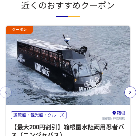
近くのおすすめクーポン
クーポン
箱根
遊覧船・観光船・クルーズ
首都圏/ 神奈川県
【最大200円割引】箱根園水陸両用忍者バ
ス（ニンジャバス）