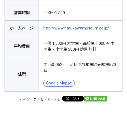
営業時間
9:00～17:00
ホームページ
http://www.narukawamuseum.co.jp/
一般 1,500円 大学生・高校生 1,000円 中
平均費用
学生・小学生 500円 幼児 無料
〒250-0522 足柄下郡箱根町元箱根570
番
住所
Google Map
このクーポンをシェアする