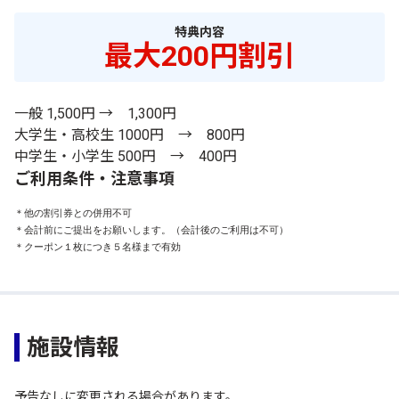
特典内容
最大200円割引
一般 1,500円 → 1,300円
大学生・高校生 1000円 → 800円
中学生・小学生 500円 → 400円
ご利用条件・注意事項
＊他の割引券との併用不可

＊会計前にご提出をお願いします。（会計後のご利用は不可）

＊クーポン１枚につき５名様まで有効
施設情報
予告なしに変更される場合があります。