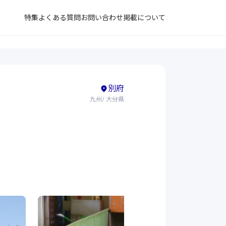
特集
よくある質問
お問い合わせ
掲載について
別府
九州/ 大分県