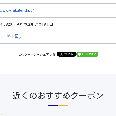
://www.rakutenchi.jp/
74-0820 別府市流川通り18丁目
ogle Map
このクーポンをシェアする
近くのおすすめクーポン