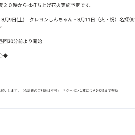
夜２０時からは打ち上げ花火実施予定です。
・8月9日(土) クレヨンしんちゃん・8月11日（火・祝）名探偵プ
ン
各回30分前より開始
◇◆
お願いします。（会計後のご利用は不可） ＊クーポン１枚につき5名様まで有効