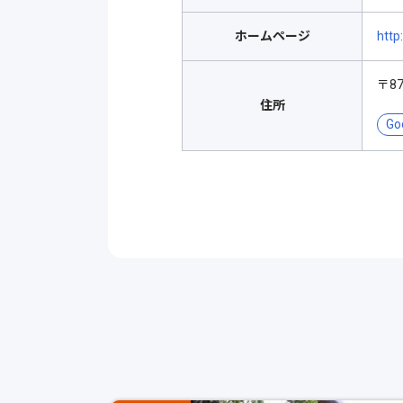
ホームページ
http
〒8
住所
Go