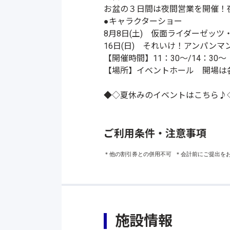
お盆の３日間は夜間営業を開催！
●キャラクターショー
8月8日(土) 仮面ライダーゼッツ
16日(日) それいけ！アンパンマ
【開催時間】11：30～/14：30～
【
場所】イベントホール 開場は
◆◇夏休みのイベントはこちら♪
ご利用条件・注意事項
＊他の割引券との併用不可 ＊会計前にご提出を
施設情報