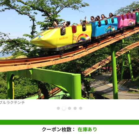
別府ケーブルラクテンチ
クーポン枚数：
在庫あり