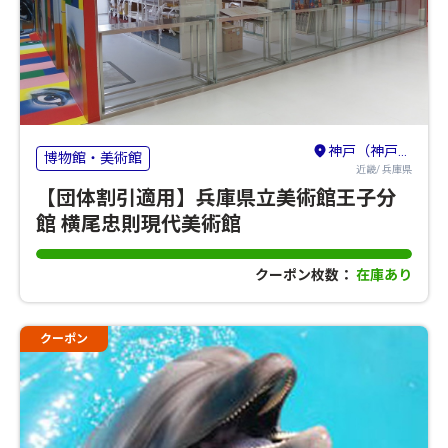
神戸（神戸・有馬温泉・六甲山）
博物館・美術館
近畿/ 兵庫県
【団体割引適用】兵庫県立美術館王子分
館 横尾忠則現代美術館
クーポン枚数：
在庫あり
クーポン