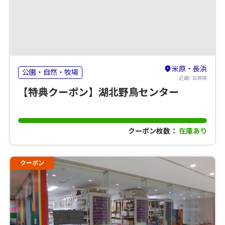
米原・長浜
公園・自然・牧場
近畿/ 滋賀県
【特典クーポン】湖北野鳥センター
クーポン枚数：
在庫あり
クーポン