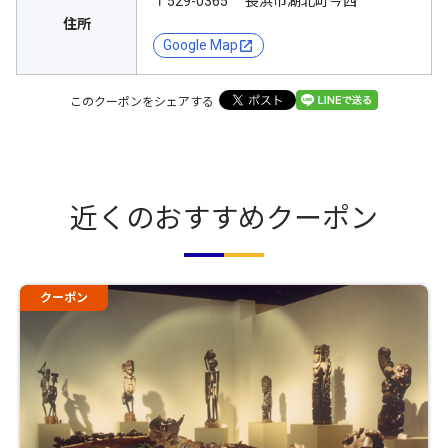
〒529-0365 長浜市湖北町今西
住所
Google Map
このクーポンをシェアする
近くのおすすめクーポン
クーポン