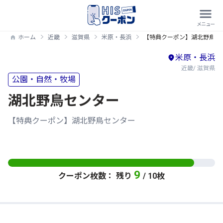
ホーム
近畿
滋賀県
米原・長浜
【特典クーポン】湖北野鳥セ
米原・長浜
近畿/ 滋賀県
公園・自然・牧場
湖北野鳥センター
【特典クーポン】湖北野鳥センター
9
クーポン枚数： 残り
/ 10枚