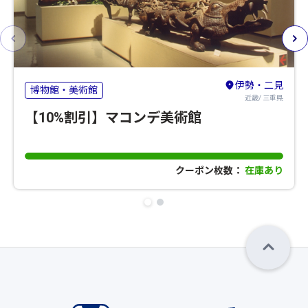
伊勢・二見
博物館・美術館
近畿/ 三重県
【10%割引】マコンデ美術館
クーポン枚数：
在庫あり