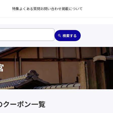
特集
よくある質問
お問い合わせ
掲載について
宮
のクーポン一覧