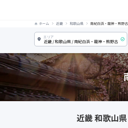
ホーム
近畿
和歌山県
南紀白浜・龍神・熊野古
近畿 和歌山