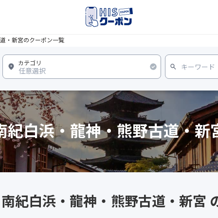
道・新宮のクーポン一覧
南紀白浜・龍神・熊野古道・新
県 南紀白浜・龍神・熊野古道・新宮 