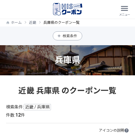
ホーム
近畿
兵庫県のクーポン一覧
検索条件
兵庫県
近畿 兵庫県 のクーポン一覧
検索条件:
近畿 / 兵庫県
12
件数:
件
アイコンの説明