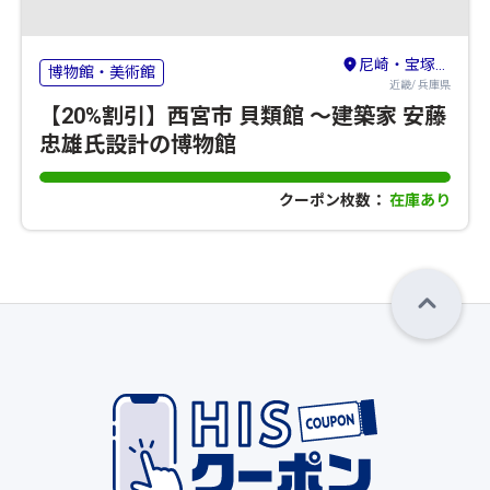
尼崎・宝塚・三田・篠山
博物館・美術館
近畿/ 兵庫県
【20%割引】西宮市 貝類館 ～建築家 安藤
忠雄氏設計の博物館
クーポン枚数：
在庫あり