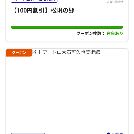
近畿/ 兵庫県
【100円割引】松帆の郷
クーポン枚数：
在庫あり
クーポン