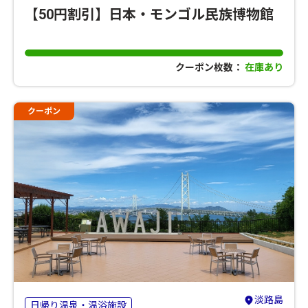
【50円割引】日本・モンゴル民族博物館
クーポン枚数：
在庫あり
クーポン
淡路島
日帰り温泉・温浴施設