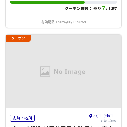
7
クーポン枚数： 残り
/ 10枚
有効期限：2026/08/06 23:59
クーポン
神戸（神戸・有馬温泉・六甲山）
史跡・名所
近畿/ 兵庫県