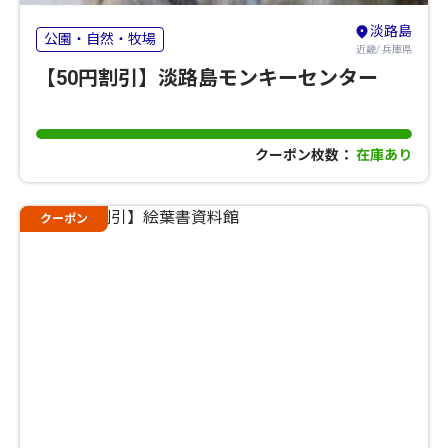
淡路島
公園・自然・牧場
近畿/ 兵庫県
【50円割引】淡路島モンキーセンター
クーポン枚数：
在庫あり
クーポン