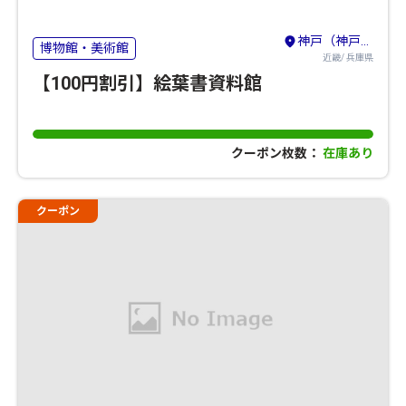
神戸（神戸・有馬温泉・六甲山）
博物館・美術館
近畿/ 兵庫県
【100円割引】絵葉書資料館
クーポン枚数：
在庫あり
クーポン