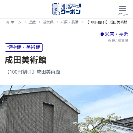
ホーム
近畿
滋賀県
米原・長浜
【100円割引】成田美術館
米原・長浜
近畿/ 滋賀県
博物館・美術館
成田美術館
【100円割引】成田美術館