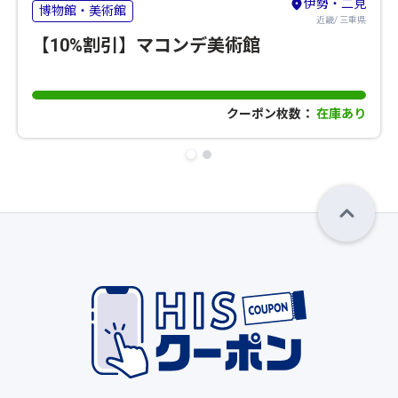
伊勢・二見
博物館・美術館
近畿/ 三重県
【10%割引】マコンデ美術館
クーポン枚数：
在庫あり