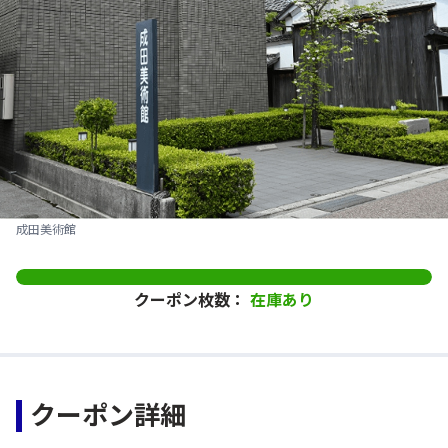
成田美術館
クーポン枚数：
在庫あり
クーポン詳細