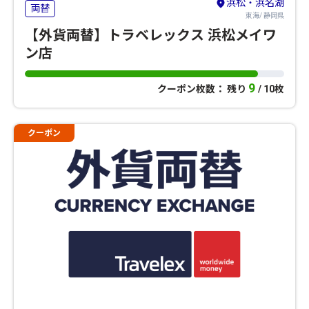
浜松・浜名湖
両替
東海/ 静岡県
【外貨両替】トラベレックス 浜松メイワ
ン店
9
クーポン枚数： 残り
/ 10枚
クーポン