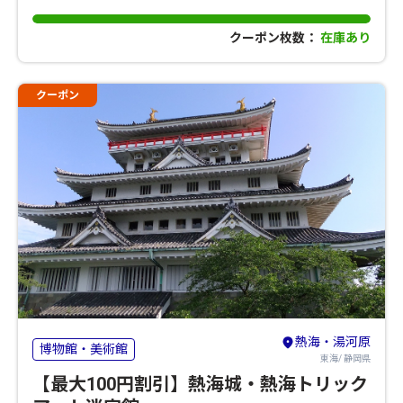
クーポン枚数：
在庫あり
クーポン
熱海・湯河原
博物館・美術館
東海/ 静岡県
【最大100円割引】熱海城・熱海トリック