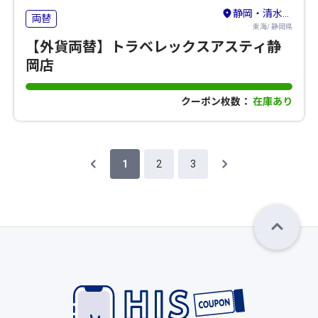
静岡・清水・島田・藤枝・焼津
両替
東海/ 静岡県
【外貨両替】トラベレックスアスティ静
岡店
クーポン枚数：
在庫あり
1
2
3