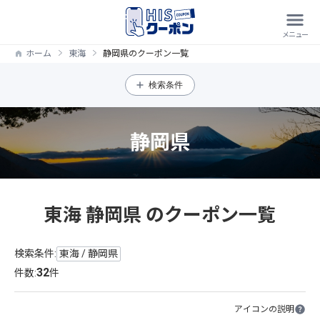
ホーム
東海
静岡県のクーポン一覧
検索条件
静岡県
東海 静岡県 のクーポン一覧
検索条件:
東海 / 静岡県
32
件数:
件
アイコンの説明