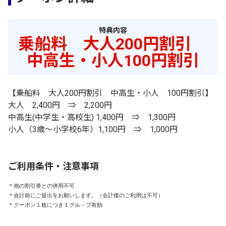
特典内容
乗船料 大人200円割引
中高生・小人100円割引
【乗船料 大人200円割引 中高生・小人 100円割引】
大人 2,400円 ⇒ 2,200円
中高生(中学生・高校生) 1,400円 ⇒ 1,300円
小人（3歳～小学校6年）1,100円 ⇒ 1,000円
ご利用条件・注意事項
＊他の割引券との併用不可

＊会計前にご提出をお願いします。（会計後のご利用は不可）

＊クーポン１枚につき１グル－プ有効