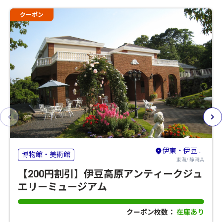
クーポン
伊東・伊豆高原・宇佐美
博物館・美術館
東海/ 静岡県
【200円割引】伊豆高原アンティークジュ
エリーミュージアム
クーポン枚数：
在庫あり