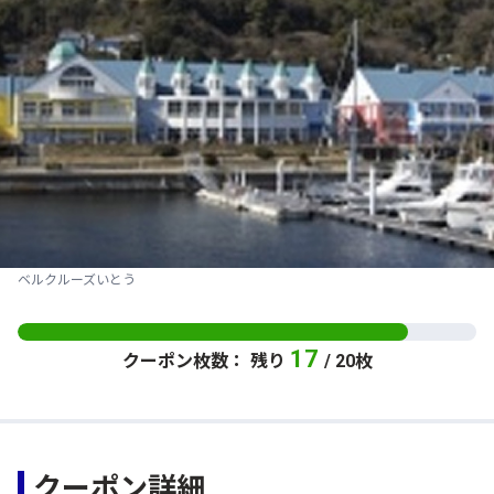
ベルクルーズいとう
17
クーポン枚数： 残り
/ 20枚
クーポン詳細