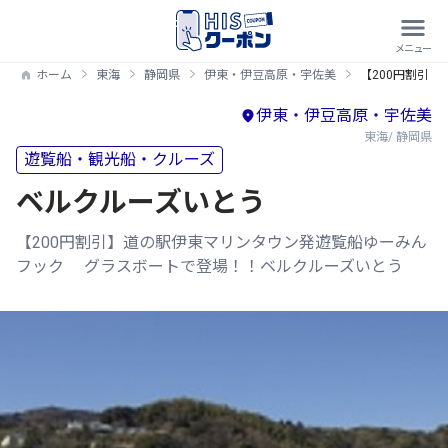
ホーム
東海
静岡県
伊東・伊豆高原・宇佐美
【200円割引
伊東・伊豆高原・宇佐美
東海/ 静岡県
遊覧船・観光船・クルーズ
ベルクルーズいとう
【200円割引】道の駅伊東マリンタウン発遊覧船ゆーみん
フック グラスボートで登場！！ベルクルーズいとう