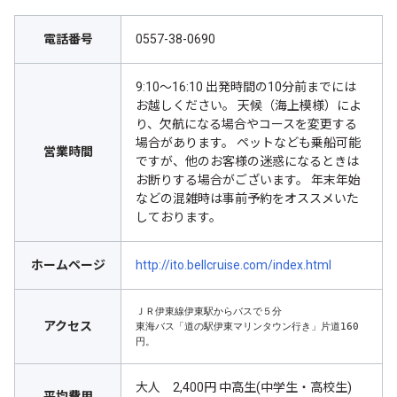
電話番号
0557-38-0690
9:10〜16:10 出発時間の10分前までには
お越しください。 天候（海上模様）によ
り、欠航になる場合やコースを変更する
場合があります。 ペットなども乗船可能
営業時間
ですが、他のお客様の迷惑になるときは
お断りする場合がございます。 年末年始
などの混雑時は事前予約をオススメいた
しております。
ホームページ
http://ito.bellcruise.com/index.html
ＪＲ伊東線伊東駅からバスで５分

アクセス
東海バス「道の駅伊東マリンタウン行き」片道160
円。
大人 2,400円 中高生(中学生・高校生)
平均費用