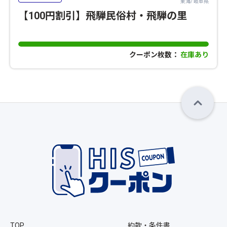
東海/ 岐阜県
【100円割引】飛騨民俗村・飛騨の里
クーポン枚数：
在庫あり
TOP
約款・条件書