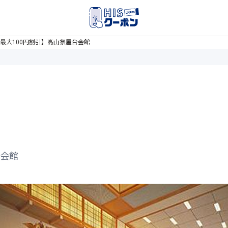
最大100円割引】高山祭屋台会館
台会館