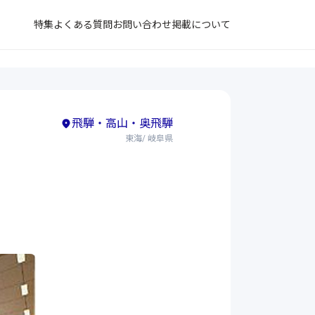
特集
よくある質問
お問い合わせ
掲載について
飛騨・高山・奥飛騨
東海/ 岐阜県