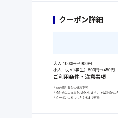
クーポン詳細
大人 1000円→900円
小人 （小中学生）500円→450円
ご利用条件・注意事項
＊他の割引券との併用不可

＊会計前にご提出をお願いします。（会計後のご利
＊クーポン１枚につき５名まで有効