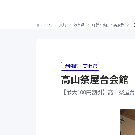
ホーム
東海
岐阜県
飛騨・高山・奥飛騨
【
博物館・美術館
高山祭屋台会館
【最大100円割引】高山祭屋