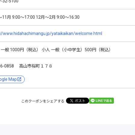
7-32-5100
11月 9:00～17:00 12月～2月 9:00～16:30
://www.hidahachimangu.jp/yataikaikan/welcome.html
 一般 1000円（税込） 小人 一般（小中学生）500円（税込）
06-0858 高山市桜町１７８
ogle Map
このクーポンをシェアする