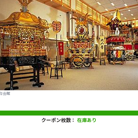
台会館
クーポン枚数：
在庫あり