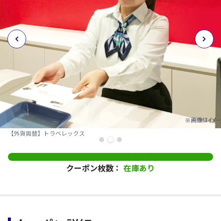
【外貨両替】トラベレックス
クーポン枚数：
在庫あり