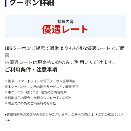
クーポン詳細
特典内容
優遇レート
HISクーポンご提示で通常よりもお得な優遇レートでご両
替
※優遇レートは現金払い時のみご利用いただけます。
ご利用条件・注意事項
※携帯・スマートフォンの電子クーポン提示可能

※本クーポンとこの他の割引サービスとの併用不可

※本クーポン1枚につき1通貨のご両替有効

※印刷提示の場合、当日ダウンロードのみ有効

※現金での外貨のご両替時のみ有効

◆営業時間等の変更がある場合がございます。ご利用の際にはHPにてご確認くださ
い◆