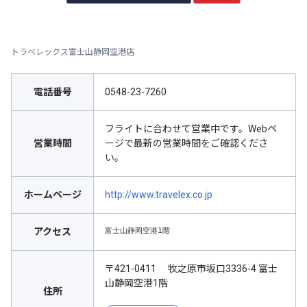
トラベレックス富士山静岡空港店
電話番号
0548-23-7260
フライトに合わせて営業中です。Webペ
営業時間
ージで最新の営業時間をご確認くださ
い。
ホームページ
http://www.travelex.co.jp
富士山静岡空港1階
アクセス
〒421-0411 牧之原市坂口3336-4 富士
山静岡空港1階
住所