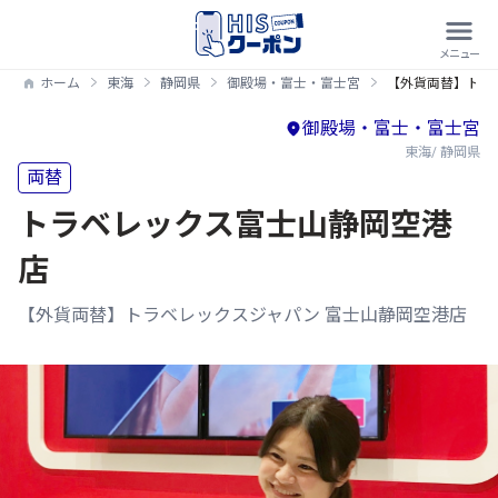
ホーム
東海
静岡県
御殿場・富士・富士宮
【外貨両替】トラ
御殿場・富士・富士宮
東海/ 静岡県
両替
トラベレックス富士山静岡空港
店
【外貨両替】トラベレックスジャパン 富士山静岡空港店