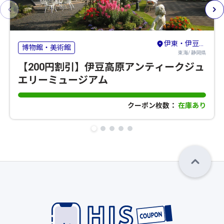
伊東・伊豆高原・宇佐美
博物館・美術館
東海/ 静岡県
【200円割引】伊豆高原アンティークジュ
エリーミュージアム
クーポン枚数：
在庫あり