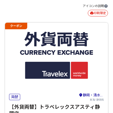
アイコンの説明
印刷限定
クーポン
静岡・清水・島田・藤枝・焼津
両替
東海/ 静岡県
【外貨両替】トラベレックスアスティ静