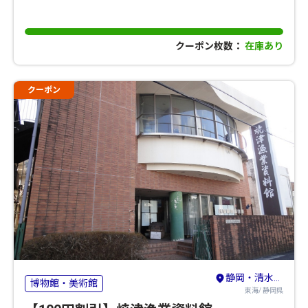
クーポン枚数：
在庫あり
クーポン
静岡・清水・島田・藤枝・焼津
博物館・美術館
東海/ 静岡県