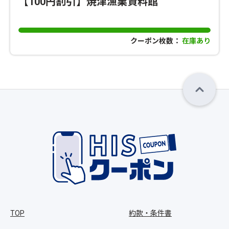
【100円割引】焼津漁業資料館
クーポン枚数：
在庫あり
TOP
約款・条件書