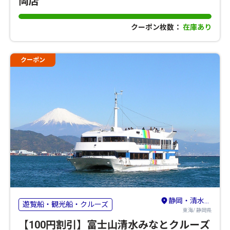
岡店
クーポン枚数：
在庫あり
クーポン
静岡・清水・島田・藤枝・焼津
遊覧船・観光船・クルーズ
東海/ 静岡県
【100円割引】富士山清水みなとクルーズ