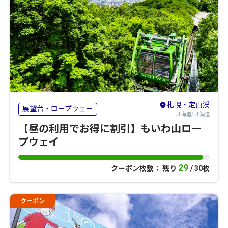
札幌・定山渓
展望台・ロープウェー
北海道/ 北海道
【昼の利用でお得に割引】もいわ山ロー
プウェイ
29
クーポン枚数： 残り
/ 30枚
クーポン