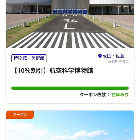
成田・佐倉・八街
博物館・美術館
首都圏/ 千葉県
【10％割引】航空科学博物館
クーポン枚数：
在庫あり
クーポン