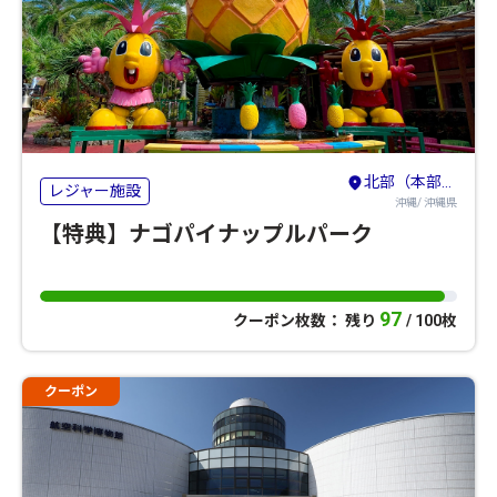
北部（本部・名護・国頭）
レジャー施設
沖縄/ 沖縄県
【特典】ナゴパイナップルパーク
97
クーポン枚数： 残り
/ 100枚
クーポン