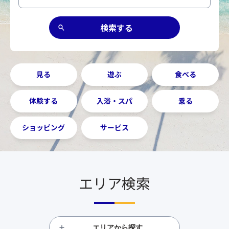
見る
遊ぶ
食べる
体験する
入浴・スパ
乗る
ショッピング
サービス
エリア検索
エリアから探す