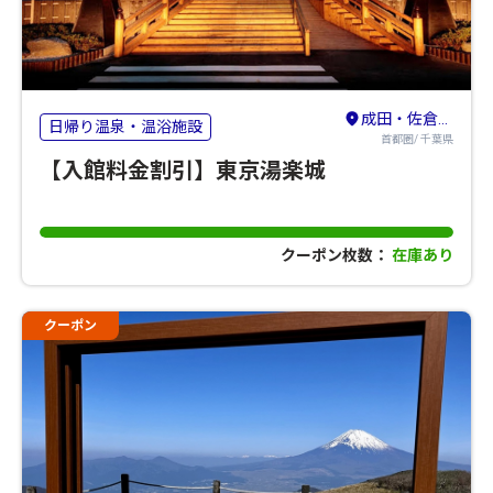
成田・佐倉・八街
日帰り温泉・温浴施設
首都圏/ 千葉県
【入館料金割引】東京湯楽城
クーポン枚数：
在庫あり
クーポン