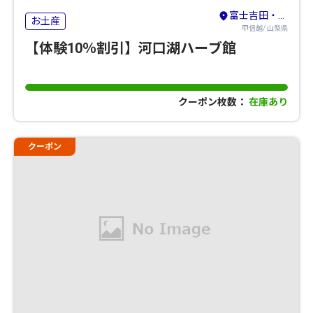
富士吉田・河口湖・本栖湖・西湖・精進湖
お土産
甲信越/ 山梨県
【体験10％割引】河口湖ハーブ館
クーポン枚数：
在庫あり
クーポン