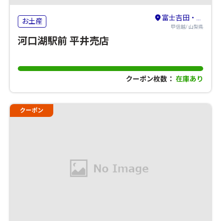
富士吉田・河口湖・本栖湖・西湖・精進湖
お土産
甲信越/ 山梨県
河口湖駅前 平井売店
クーポン枚数：
在庫あり
クーポン