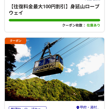
【往復料金最大100円割引】身延山ロープ
ウェイ
クーポン枚数：
在庫あり
クーポン
甲府・湯村・昇仙峡・韮崎