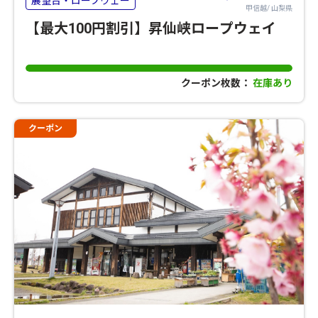
展望台・ロープウェー
甲信越/ 山梨県
【最大100円割引】昇仙峡ロープウェイ
クーポン枚数：
在庫あり
クーポン