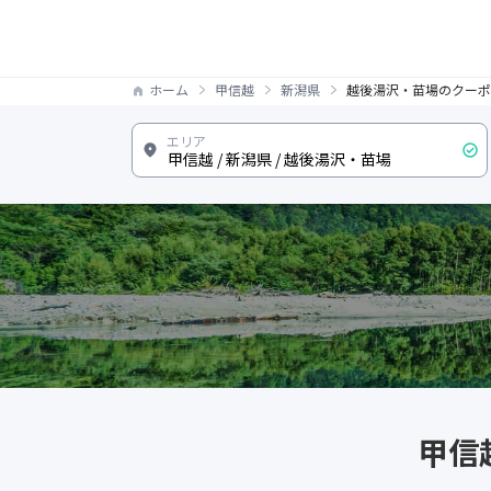
ホーム
甲信越
新潟県
越後湯沢・苗場のクーポ
甲信