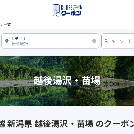
ン一覧
越後湯沢・苗場
越 新潟県 越後湯沢・苗場 のクーポ