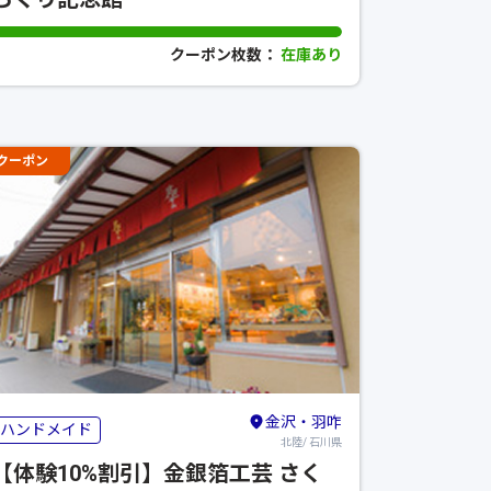
クーポン枚数：
在庫あり
クーポン
金沢・羽咋
ハンドメイド
北陸/ 石川県
【体験10%割引】金銀箔工芸 さく