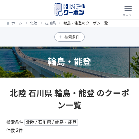
ホーム
北陸
石川県
輪島・能登のクーポン一覧
検索条件
輪島・能登
北陸 石川県 輪島・能登 のクーポ
ン一覧
検索条件:
北陸 / 石川県 / 輪島・能登
3
件数:
件