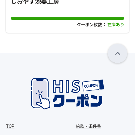
しおやす漆器工房
クーポン枚数：
在庫あり
TOP
約款・条件書