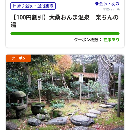
金沢・羽咋
日帰り温泉・温浴施設
北陸/ 石川県
【100円割引】大桑おんま温泉 楽ちんの
湯
クーポン枚数：
在庫あり
クーポン