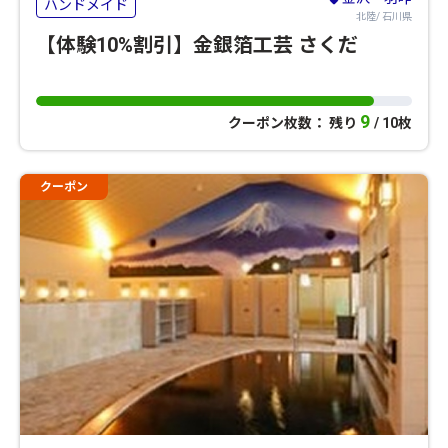
ハンドメイド
北陸/ 石川県
【体験10%割引】金銀箔工芸 さくだ
9
クーポン枚数： 残り
/ 10枚
クーポン