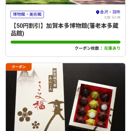
金沢・羽咋
博物館・美術館
北陸/ 石川県
【50円割引】加賀本多博物館(藩老本多蔵
品館)
クーポン枚数：
在庫あり
クーポン