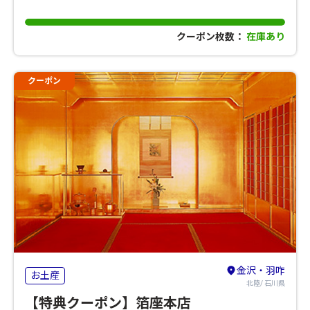
クーポン枚数：
在庫あり
クーポン
金沢・羽咋
お土産
北陸/ 石川県
【特典クーポン】箔座本店