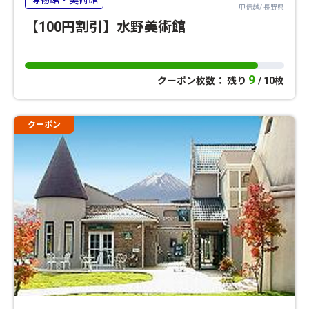
甲信越/ 長野県
【100円割引】水野美術館
9
クーポン枚数： 残り
/ 10枚
クーポン