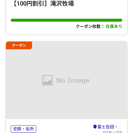
【100円割引】滝沢牧場
クーポン枚数：
在庫あり
クーポン
富士吉田・河口湖・本栖湖・西湖・精進湖
史跡・名所
甲信越/ 山梨県