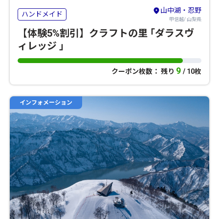
山中湖・忍野
ハンドメイド
甲信越/ 山梨県
【体験5%割引】クラフトの里 ｢ダラスヴ
ィレッジ ｣
9
クーポン枚数： 残り
/ 10枚
インフォメーション