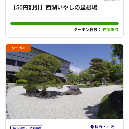
【50円割引】西湖いやしの里根場
クーポン枚数：
在庫あり
クーポン
長野・戸隠・小布施・高山村
博物館・美術館