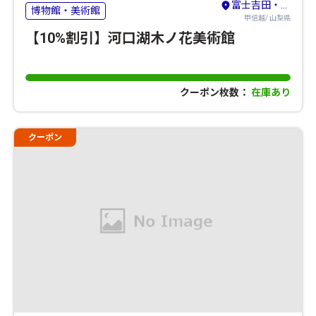
富士吉田・河口湖・本栖湖・西湖・精進湖
博物館・美術館
甲信越/ 山梨県
【10%割引】河口湖木ノ花美術館
クーポン枚数：
在庫あり
クーポン