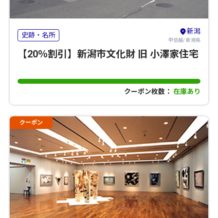
新潟
史跡・名所
甲信越/ 新潟県
【20％割引】新潟市文化財 旧 小澤家住宅
クーポン枚数：
在庫あり
クーポン