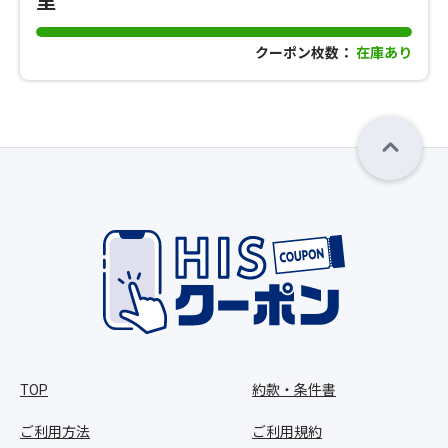
里
クーポン枚数：
在庫あり
TOP
約款・条件書
ご利用方法
ご利用規約