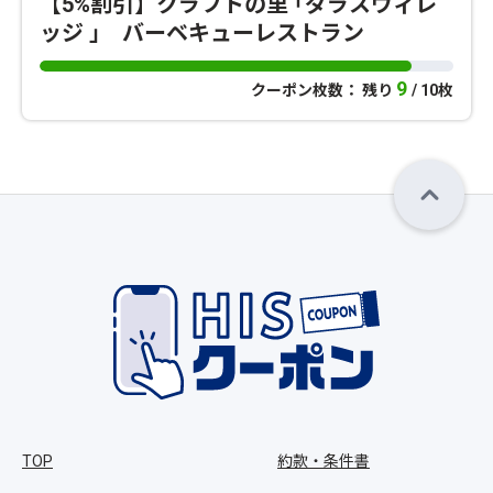
【5%割引】クラフトの里 ｢ダラスヴィレ
ッジ ｣ バーベキューレストラン
9
クーポン枚数： 残り
/ 10枚
TOP
約款・条件書