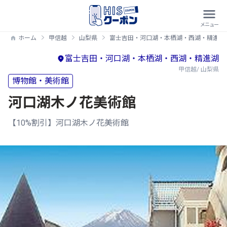
ホーム
甲信越
山梨県
富士吉田・河口湖・本栖湖・西湖・精進湖
富士吉田・河口湖・本栖湖・西湖・精進湖
甲信越/ 山梨県
博物館・美術館
河口湖木ノ花美術館
【10%割引】河口湖木ノ花美術館