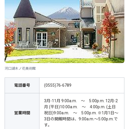
河口湖木ノ花美術館
電話番号
(0555)76-6789
3月-11月 9:00a.m. ～ 5:00p.m. 12月-2
月 (平日)10:00a.m. ～ 4:00p.m. (土日
営業時間
祝日)9:00a.m. ～ 5:00p.m. ※1月1日～
3日の開館時間は、9:00a.m.～5:00p.m.で
す。