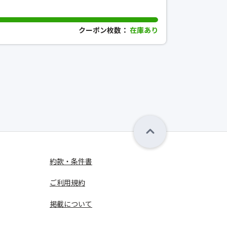
クーポン枚数：
在庫あり
約款・条件書
ご利用規約
掲載について