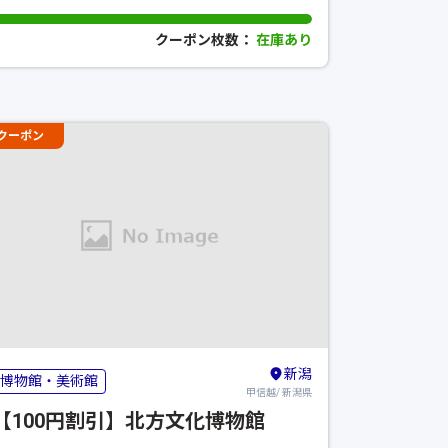
クーポン枚数：
在庫あり
クーポン
新潟
博物館・美術館
甲信越/ 新潟県
【100円割引】北方文化博物館