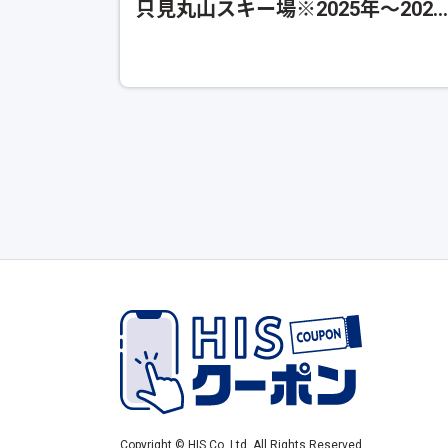
只見丸山スキー場※2025年～2026
年シーズンの営業は終了いたしま
た
Copyright © HIS Co.,Ltd. All Rights Reserved.