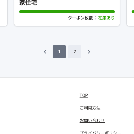
家住宅
し
クーポン枚数：
在庫あり
1
2
TOP
ご利用方法
お問い合わせ
プライバシーポリシー