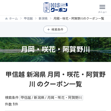
ホーム
甲信越
新潟県
月岡・咲花・阿賀野川のクーポン一覧
検索条件
月岡・咲花・阿賀野川
甲信越 新潟県 月岡・咲花・阿賀野
川 のクーポン一覧
検索条件:
甲信越 / 新潟県 / 月岡・咲花・阿賀野川
1
件数:
件