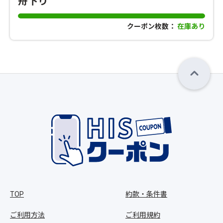
舟下り
クーポン枚数：
在庫あり
TOP
約款・条件書
ご利用方法
ご利用規約