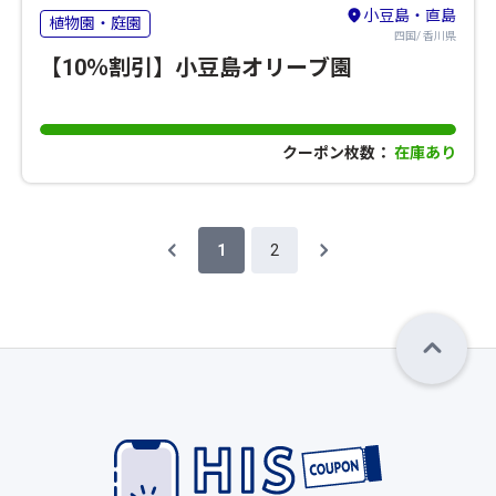
小豆島・直島
植物園・庭園
四国/ 香川県
【10％割引】小豆島オリーブ園
クーポン枚数：
在庫あり
1
2