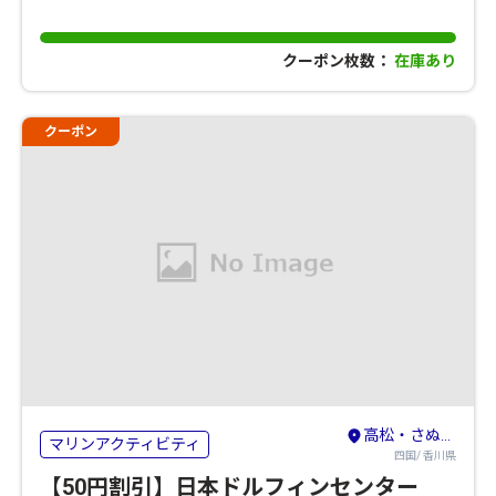
クーポン枚数：
在庫あり
クーポン
高松・さぬき・東かがわ
マリンアクティビティ
四国/ 香川県
【50円割引】日本ドルフィンセンター