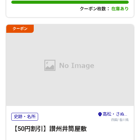
クーポン枚数：
在庫あり
クーポン
高松・さぬき・東かがわ
史跡・名所
四国/ 香川県
【50円割引】讃州井筒屋敷