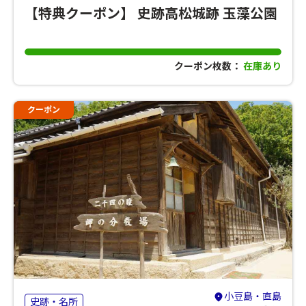
【特典クーポン】 史跡高松城跡 玉藻公園
クーポン枚数：
在庫あり
クーポン
小豆島・直島
史跡・名所