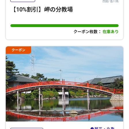
四国/ 香川県
【10%割引】岬の分教場
クーポン枚数：
在庫あり
クーポン