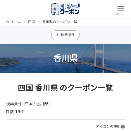
ホーム
四国
香川県のクーポン一覧
検索条件
香川県
四国 香川県 のクーポン一覧
検索条件:
四国 / 香川県
14
件数:
件
アイコンの説明