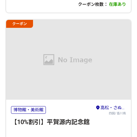
クーポン枚数：
在庫あり
クーポン
高松・さぬき・東かがわ
博物館・美術館
四国/ 香川県
【10%割引】平賀源内記念館