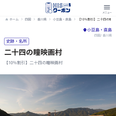
ホーム
四国
香川県
小豆島・直島
【10％割引】二十四の瞳映
小豆島・直島
四国/ 香川県
史跡・名所
二十四の瞳映画村
【10％割引】二十四の瞳映画村