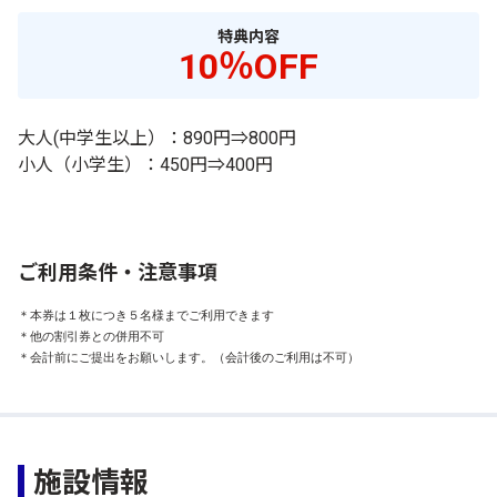
特典内容
10％OFF
大人(中学生以上）：890円⇒800円
小人（小学生）：450円⇒400円
ご利用条件・注意事項
＊本券は１枚につき５名様までご利用できます

＊他の割引券との併用不可

＊会計前にご提出をお願いします。（会計後のご利用は不可）
施設情報