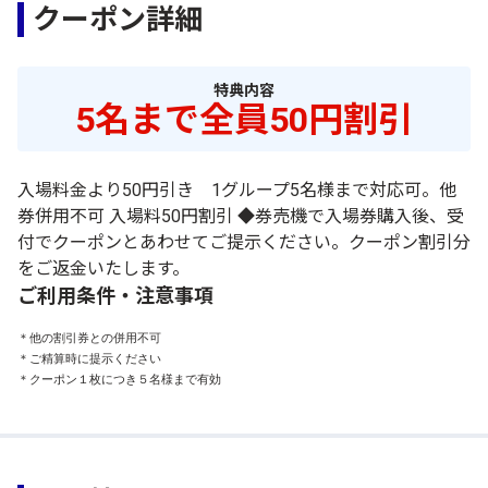
クーポン詳細
特典内容
5名まで全員50円割引
入場料金より50円引き 1グループ5名様まで対応可。他
券併用不可 入場料50円割引 ◆券売機で入場券購入後、受
付でクーポンとあわせてご提示ください。クーポン割引分
をご返金いたします。
ご利用条件・注意事項
＊他の割引券との併用不可

＊ご精算時に提示ください

＊クーポン１枚につき５名様まで有効