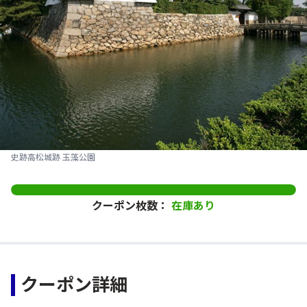
史跡高松城跡 玉藻公園
クーポン枚数：
在庫あり
クーポン詳細