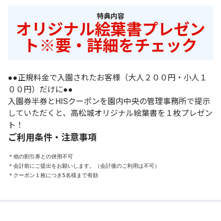
特典内容
オリジナル絵葉書プレゼン
ト※要・詳細をチェック
●●正規料金で入園されたお客様（大人２００円・小人１
００円）だけに●●
入園券半券とHISクーポンを園内中央の管理事務所で提示
していただくと、高松城オリジナル絵葉書を１枚プレゼン
ト！
ご利用条件・注意事項
＊他の割引券との併用不可

＊会計前にご提出をお願いします。（会計後のご利用は不可）

＊クーポン１枚につき5名様まで有効