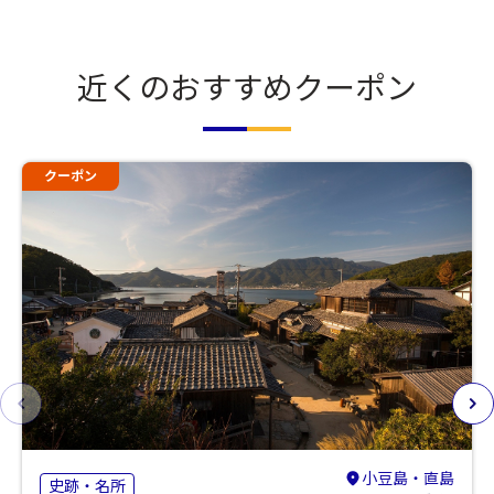
近くのおすすめクーポン
クーポン
小豆島・直島
史跡・名所