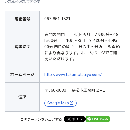
史跡高松城跡 玉藻公園
電話番号
087-851-1521
東門の開門 4月～9月 7時00分～18
時00分 10月～3月 8時30分～17時
営業時間
00分 西門の開門 日の出～日没 ※季節
により異なります。ホームページでご確
認いただけます。
ホームページ
http://www.takamatsujyo.com/
〒760-0030 高松市玉藻町２−１
住所
Google Map
このクーポンをシェアする