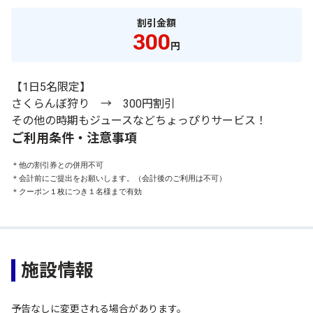
割引金額
300
円
【1日5名限定】
さくらんぼ狩り → 300円割引
その他の時期もジュースなどちょっぴりサービス！
ご利用条件・注意事項
＊他の割引券との併用不可

＊会計前にご提出をお願いします。（会計後のご利用は不可）

＊クーポン１枚につき１名様まで有効
施設情報
予告なしに変更される場合があります。