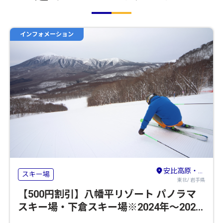
インフォメーション
安比高原・八幡平・二戸
スキー場
東北/ 岩手県
【500円割引】八幡平リゾート パノラマ
スキー場・下倉スキー場※2024年～2025
年のシーズンの営業は終了いたしました