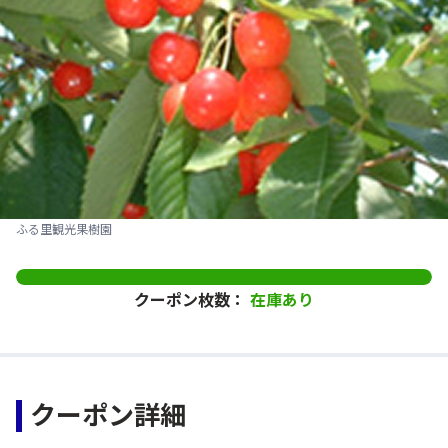
ふる里観光果樹園
クーポン枚数：
在庫あり
クーポン詳細