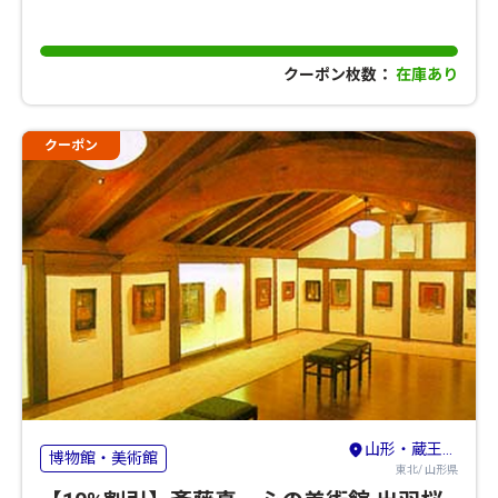
クーポン枚数：
在庫あり
クーポン
山形・蔵王・天童・上山
博物館・美術館
東北/ 山形県