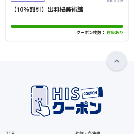
東北/ 山形県
【10％割引】出羽桜美術館
クーポン枚数：
在庫あり
TOP
約款・条件書