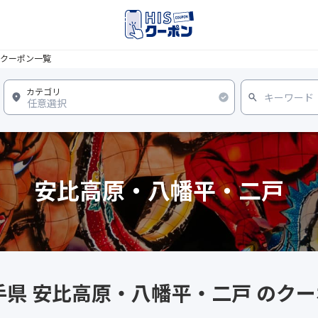
クーポン一覧
安比高原・八幡平・二戸
手県 安比高原・八幡平・二戸 のク