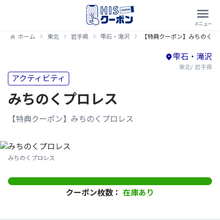
ホーム
東北
岩手県
雫石・滝沢
【特典クーポン】みちのくプ
雫石・滝沢
東北/ 岩手県
アクティビティ
みちのくプロレス
【特典クーポン】みちのくプロレス
みちのくプロレス
クーポン枚数：
在庫あり