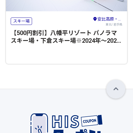
安比高原・八幡平・二戸
スキー場
東北/ 岩手県
【500円割引】八幡平リゾート パノラマ
スキー場・下倉スキー場※2024年～2025
年のシーズンの営業は終了いたしました