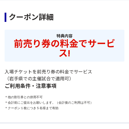
クーポン詳細
特典内容
前売り券の料金でサービ
ス!
入場チケットを前売り券の料金でサービス
（岩手県での主催試合で適用可）
ご利用条件・注意事項
＊他の割引券との併用不可

＊会計前にご提出をお願いします。（会計後のご利用は不可）

＊クーポン１枚につき５名様まで有効