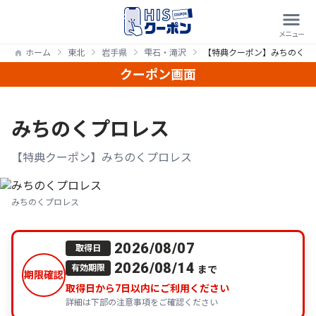
ホーム
東北
岩手県
雫石・滝沢
【特典クーポン】みちのくプ
クーポン画面
みちのくプロレス
【特典クーポン】みちのくプロレス
みちのくプロレス
2026/08/07
取得日
2026/08/14
まで
有効期限
期限確認
取得日から
7
日以内にご利用ください
詳細は下部の注意事項をご確認ください