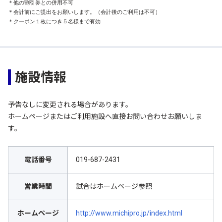
＊他の割引券との併用不可

＊会計前にご提出をお願いします。（会計後のご利用は不可）

＊クーポン１枚につき５名様まで有効
施設情報
予告なしに変更される場合があります。
ホームページまたはご利用施設へ直接お問い合わせお願いしま
す。
電話番号
019-687-2431
営業時間
試合はホームページ参照
ホームページ
http://www.michipro.jp/index.html