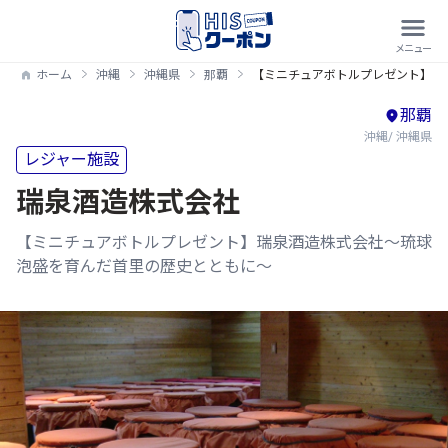
ホーム
沖縄
沖縄県
那覇
【ミニチュアボトルプレゼント】瑞
那覇
沖縄/ 沖縄県
レジャー施設
瑞泉酒造株式会社
【ミニチュアボトルプレゼント】瑞泉酒造株式会社～琉球
泡盛を育んだ首里の歴史とともに～