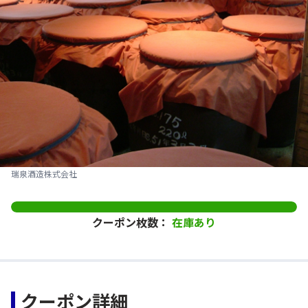
瑞泉酒造株式会社
クーポン枚数：
在庫あり
クーポン詳細