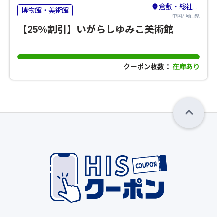
倉敷・総社・笠岡
博物館・美術館
中国/ 岡山県
【25％割引】いがらしゆみこ美術館
クーポン枚数：
在庫あり