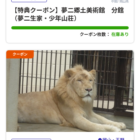
中国/ 岡山県
【特典クーポン】夢二郷土美術館 分館
（夢二生家・少年山荘）
クーポン枚数：
在庫あり
クーポン