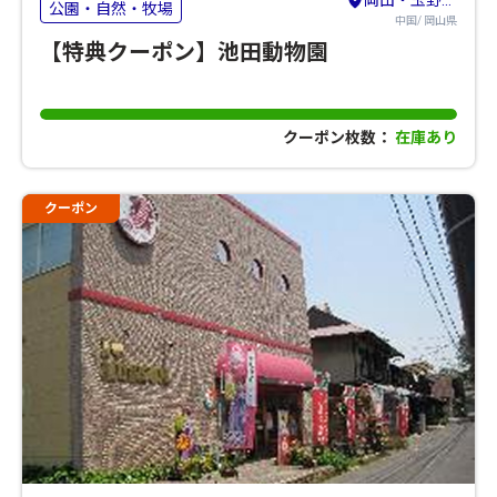
岡山・玉野・牛窓
公園・自然・牧場
中国/ 岡山県
【特典クーポン】池田動物園
クーポン枚数：
在庫あり
クーポン