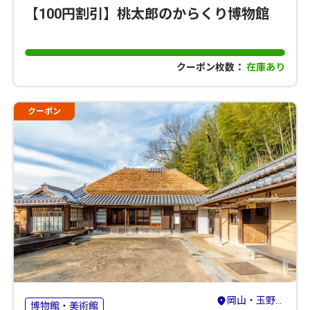
【100円割引】桃太郎のからくり博物館
クーポン枚数：
在庫あり
クーポン
岡山・玉野・牛窓
博物館・美術館