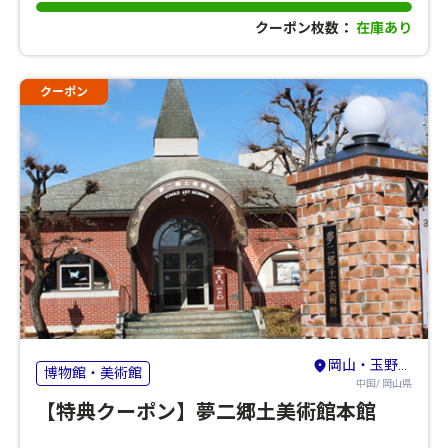
クーポン枚数：
在庫あり
クーポン
岡山・玉野・牛窓
博物館・美術館
中国/ 岡山県
【特典クーポン】夢二郷土美術館本館