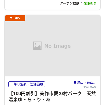
クーポン枚数：
在庫あり
クーポン
津山・蒜山・美作三湯
日帰り温泉・温浴施設
中国/ 岡山県
【100円割引】美作市愛の村パーク 天然
温泉ゆ・ら・り・あ