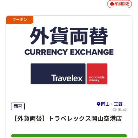
印刷限定
クーポン
岡山・玉野・牛窓
両替
中国/ 岡山県
【外貨両替】トラベレックス岡山空港店