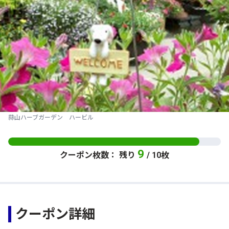
蒜山ハーブガーデン ハービル
9
クーポン枚数： 残り
/ 10枚
クーポン詳細