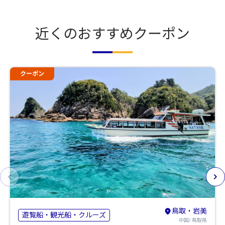
近くのおすすめクーポン
クーポン
鳥取・岩美
遊覧船・観光船・クルーズ
中国/ 鳥取県