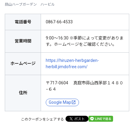
蒜山ハーブガーデン ハービル
電話番号
0867-66-4533
9:00～16:30 ※季節によって変更がありま
営業時間
す。ホームページをご確認ください。
https://hiruzen-herbgarden-
ホームページ
herbill.jimdofree.com/
〒717-0604 真庭市蒜山西茅部１４８０
−６４
住所
Google Map
このクーポンをシェアする