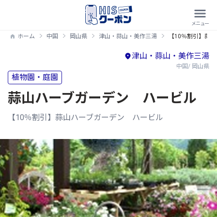
ホーム
中国
岡山県
津山・蒜山・美作三湯
【10％割引】蒜
津山・蒜山・美作三湯
中国/ 岡山県
植物園・庭園
蒜山ハーブガーデン ハービル
【10％割引】蒜山ハーブガーデン ハービル