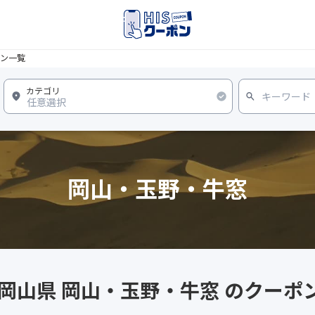
ン一覧
岡山・玉野・牛窓
 岡山県 岡山・玉野・牛窓 のクーポ