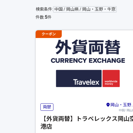
検索条件:
中国 / 岡山県 / 岡山・玉野・牛窓
5
件数:
件
クーポン
岡山・玉野・牛窓
両替
中国/ 岡山
【外貨両替】トラベレックス岡山
港店