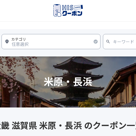
米原・長浜
畿 滋賀県 米原・長浜 のクーポン