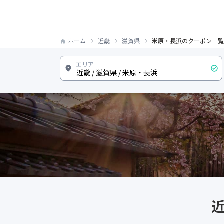
ホーム
近畿
滋賀県
米原・長浜のクーポン一覧
近