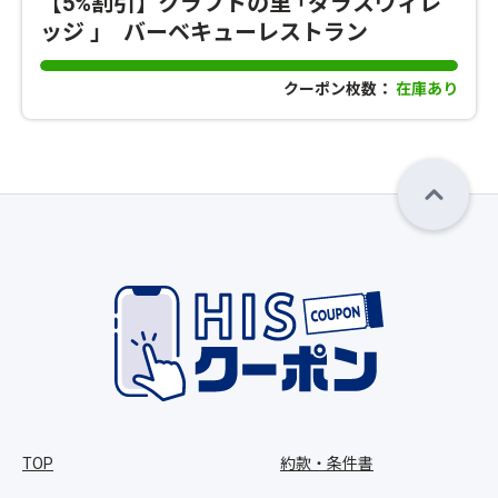
【5%割引】クラフトの里 ｢ダラスヴィレ
ッジ ｣ バーベキューレストラン
クーポン枚数：
在庫あり
TOP
約款・条件書