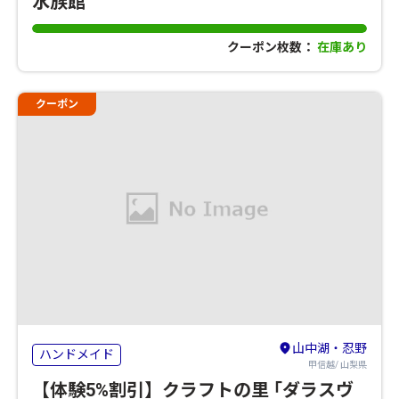
水族館
クーポン枚数：
在庫あり
クーポン
山中湖・忍野
ハンドメイド
甲信越/ 山梨県
【体験5%割引】クラフトの里 ｢ダラスヴ