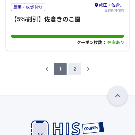
成田・佐倉・八街
農園・味覚狩り
首都圏/ 千葉県
【5％割引】佐倉きのこ園
クーポン枚数：
在庫あり
1
2