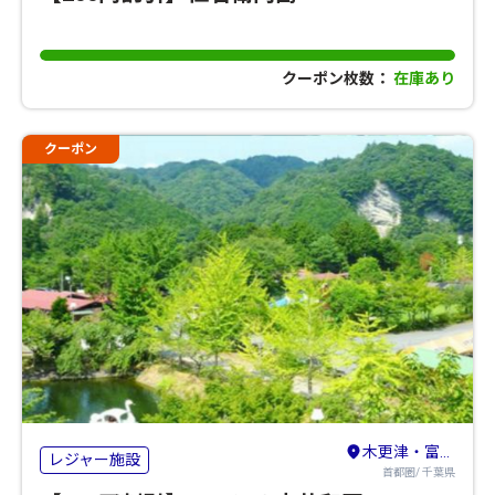
クーポン枚数：
在庫あり
クーポン
木更津・富津・市原・君津
レジャー施設
首都圏/ 千葉県