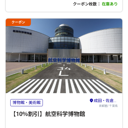
クーポン枚数：
在庫あり
クーポン
成田・佐倉・八街
博物館・美術館
首都圏/ 千葉県
【10％割引】航空科学博物館