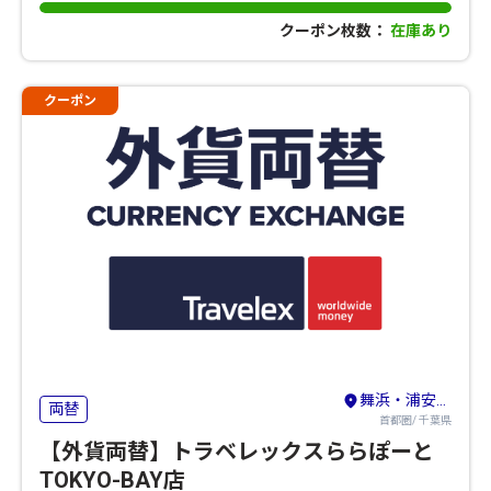
クーポン枚数：
在庫あり
クーポン
舞浜・浦安・船橋
両替
首都圏/ 千葉県
【外貨両替】トラベレックスららぽーと
TOKYO-BAY店