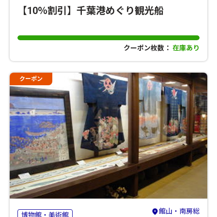
【10％割引】千葉港めぐり観光船
クーポン枚数：
在庫あり
クーポン
館山・南房総
博物館・美術館