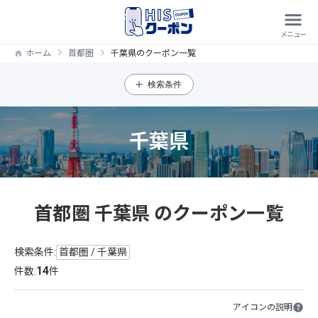
ホーム
首都圏
千葉県のクーポン一覧
検索条件
千葉県
首都圏 千葉県 のクーポン一覧
検索条件:
首都圏 / 千葉県
14
件数:
件
アイコンの説明