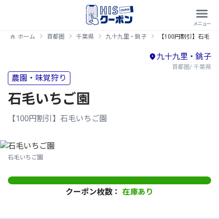
ホーム
首都圏
千葉県
九十九里・銚子
【100円割引】石毛い
九十九里・銚子
首都圏/ 千葉県
農園・味覚狩り
石毛いちご園
【100円割引】石毛いちご園
石毛いちご園
クーポン枚数：
在庫あり