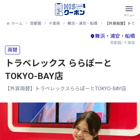
ホーム
首都圏
千葉県
舞浜・浦安・船橋
【外貨両替】トラベレ
舞浜・浦安・船橋
首都圏/ 千葉県
両替
トラベレックス ららぽーと
TOKYO-BAY店
【外貨両替】トラベレックスららぽーとTOKYO-BAY店