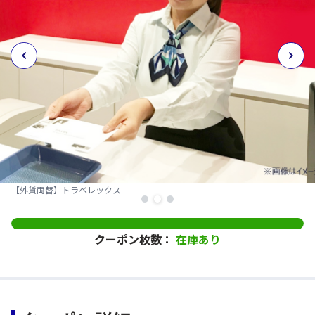
【外貨両替】トラベレックス
クーポン枚数：
在庫あり