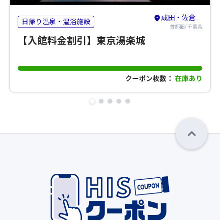
成田・佐倉・八街
日帰り温泉・温浴施設
首都圏/ 千葉県
【入館料金割引】東京湯楽城
クーポン枚数：
在庫あり