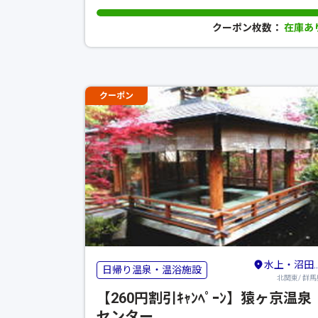
クーポン枚数：
在庫あ
クーポン
水上・沼田・猿ケ京・老神
日帰り温泉・温浴施設
北関東/ 群馬
【260円割引ｷｬﾝﾍﾟｰﾝ】猿ヶ京温泉
センター