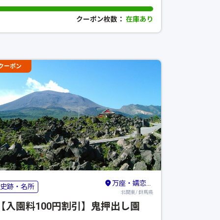
クーポン枚数：
在庫あり
クーポン
万座・嬬恋・北軽井沢
史跡・名所
北関東/ 群馬県
【入園料100円割引】鬼押出し園