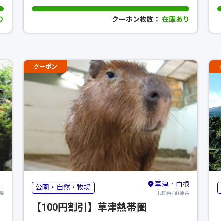
り
クーポン枚数：
在庫あり
クーポン
草津・白根
公園・自然・牧場
県
北関東/ 群馬県
【100円割引】草津熱帯圏