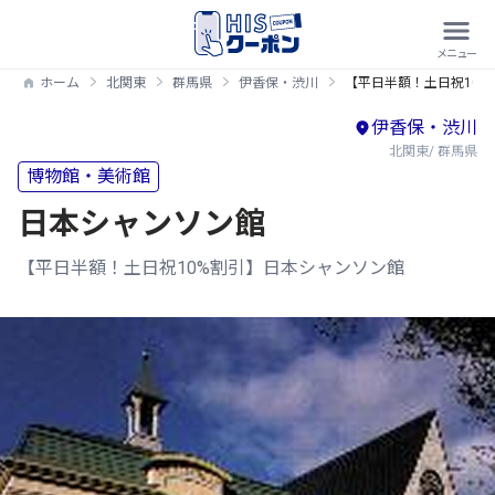
ホーム
北関東
群馬県
伊香保・渋川
【平日半額！土日祝10
伊香保・渋川
北関東/ 群馬県
博物館・美術館
日本シャンソン館
【平日半額！土日祝10%割引】日本シャンソン館